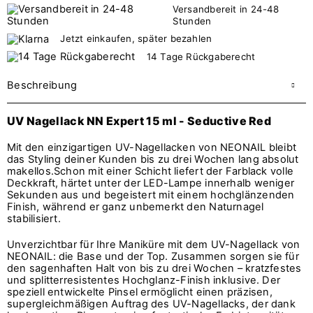
Versandbereit in 24-48
Stunden
Jetzt einkaufen, später bezahlen
14 Tage Rückgaberecht
Beschreibung
UV Nagellack NN Expert 15 ml - Seductive Red
Mit den einzigartigen UV-Nagellacken von NEONAIL bleibt
das Styling deiner Kunden bis zu drei Wochen lang absolut
makellos.Schon mit einer Schicht liefert der Farblack volle
Deckkraft, härtet unter der LED-Lampe innerhalb weniger
Sekunden aus und begeistert mit einem hochglänzenden
Finish, während er ganz unbemerkt den Naturnagel
stabilisiert.
Unverzichtbar für Ihre Maniküre mit dem UV-Nagellack von
NEONAIL: die Base und der Top. Zusammen sorgen sie für
den sagenhaften Halt von bis zu drei Wochen – kratzfestes
und splitterresistentes Hochglanz-Finish inklusive. Der
speziell entwickelte Pinsel ermöglicht einen präzisen,
supergleichmäßigen Auftrag des UV-Nagellacks, der dank