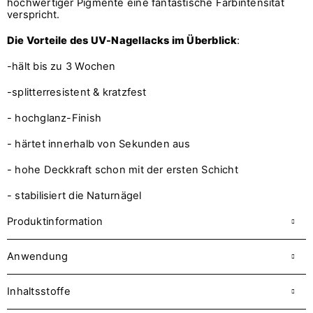
hochwertiger Pigmente eine fantastische Farbintensität
verspricht.
Die Vorteile des UV-Nagellacks im Überblick
:
-hält bis zu 3 Wochen
-splitterresistent & kratzfest
- hochglanz-Finish
- härtet innerhalb von Sekunden aus
- hohe Deckkraft schon mit der ersten Schicht
- stabilisiert die Naturnägel
Produktinformation
Anwendung
Inhaltsstoffe