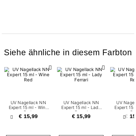
Siehe ähnliche in diesem Farbton
UV Nagellack NN
UV Nagellack NN
UV Nagel
Expert 15 ml - Wine
Expert 15 ml - Lady
Expert 15 
Red
Ferrari
Re
€ 15,99
€ 15,99
€ 15
Zurück
Weite