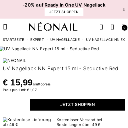
-20% auf Ready In One UV Nagellack
JETZT SHOPPEN
0
STARTSEITE
EXPERT
UV NAGELLACKE
UV NAGELLACK NN EXPE
UV Nagellack NN Expert 15 ml - Seductive Red
€ 15,99
bruttopreis
Preis pro 1 ml: € 1,07
JETZT SHOPPEN
Kostenloser Versand bei
Bestellungen über 49 €