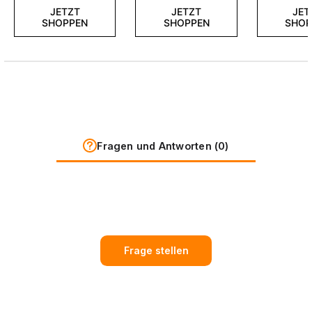
JETZT
JETZT
JET
SHOPPEN
SHOPPEN
SHOP
Fragen und Antworten (0)
Frage stellen