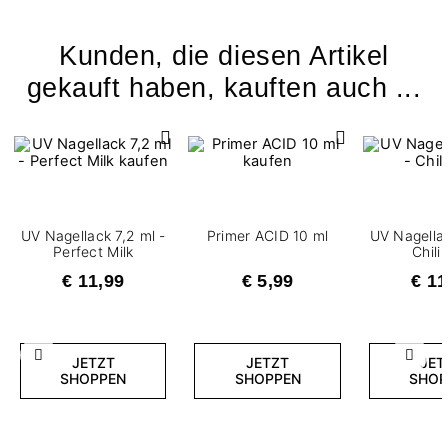
Kunden, die diesen Artikel
gekauft haben, kauften auch ...
UV Nagellack 7,2 ml -
Primer ACID 10 ml
UV Nagellac
Perfect Milk
Chili 
€ 11,99
€ 5,99
€ 11
Zurück
Weite
JETZT
JETZT
JET
SHOPPEN
SHOPPEN
SHOP