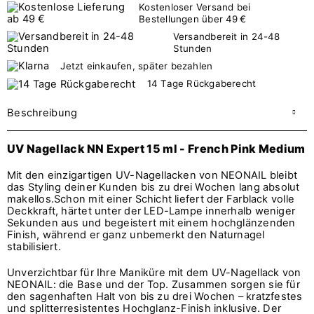
Kostenloser Versand bei
Bestellungen über 49 €
Versandbereit in 24-48
Stunden
Jetzt einkaufen, später bezahlen
14 Tage Rückgaberecht
Beschreibung
UV Nagellack NN Expert 15 ml - French Pink Medium
Mit den einzigartigen UV-Nagellacken von NEONAIL bleibt
das Styling deiner Kunden bis zu drei Wochen lang absolut
makellos.Schon mit einer Schicht liefert der Farblack volle
Deckkraft, härtet unter der LED-Lampe innerhalb weniger
Sekunden aus und begeistert mit einem hochglänzenden
Finish, während er ganz unbemerkt den Naturnagel
stabilisiert.
Unverzichtbar für Ihre Maniküre mit dem UV-Nagellack von
NEONAIL: die Base und der Top. Zusammen sorgen sie für
den sagenhaften Halt von bis zu drei Wochen – kratzfestes
und splitterresistentes Hochglanz-Finish inklusive. Der