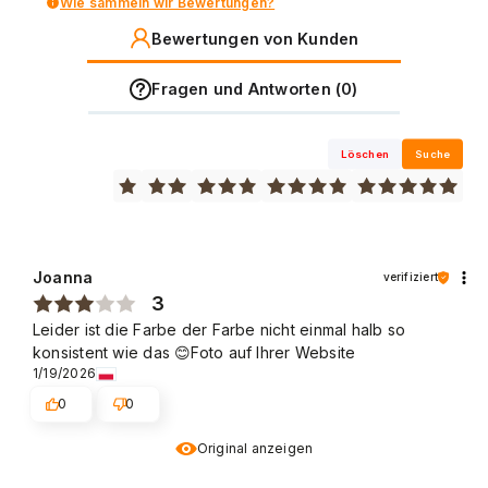
Wie sammeln wir Bewertungen?
Bewertungen von Kunden
Fragen und Antworten (0)
Löschen
Suche
Joanna
verifiziert
3
Leider ist die Farbe der Farbe nicht einmal halb so
konsistent wie das 😊Foto auf Ihrer Website
1/19/2026
0
0
Original anzeigen