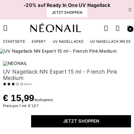
-20% auf Ready In One UV Nagellack
JETZT SHOPPEN
0
STARTSEITE
EXPERT
UV NAGELLACKE
UV NAGELLACK NN EXPE
UV Nagellack NN Expert 15 ml - French Pink
Medium
3.0
(
1
)
€ 15,99
bruttopreis
Preis pro 1 ml: € 1,07
JETZT SHOPPEN