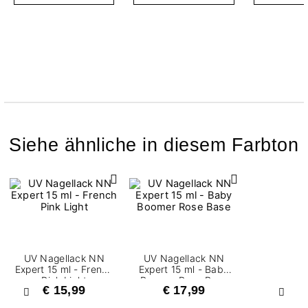
Siehe ähnliche in diesem Farbton
UV Nagellack NN
UV Nagellack NN
Expert 15 ml - French
Expert 15 ml - Baby
Pink Light
Boomer Rose Base
€ 15,99
€ 17,99
Zurück
Weite