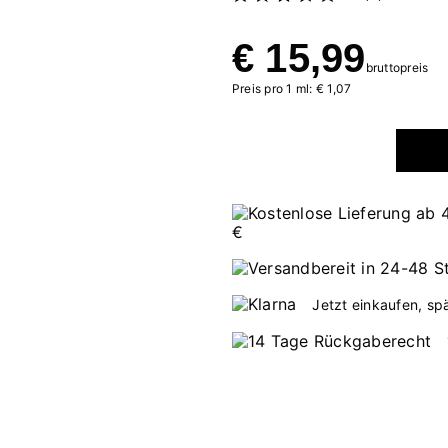
€ 15,99
bruttopreis
Preis pro 1 ml: € 1,07
Jetzt einkaufen, sp