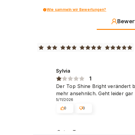
Wie sammeln wir Bewertungen?
Bewer
Sylvia
1
Der Top Shine Bright verändert 
mehr ansehnlich. Geht leider gar 
5/11/2026
0
0
Guten Tag,