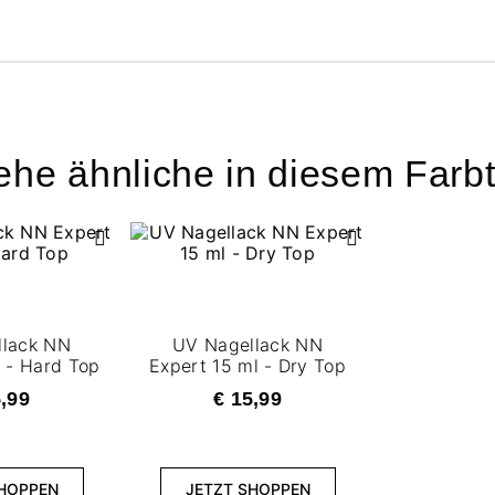
ehe ähnliche in diesem Farb
llack NN
UV Nagellack NN
l - Hard Top
Expert 15 ml - Dry Top
5,99
€ 15,99
SHOPPEN
JETZT SHOPPEN