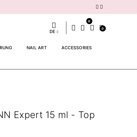
Weiter
0
0
DE
ERUNG
NAIL ART
ACCESSORIES
NN Expert 15 ml - Top