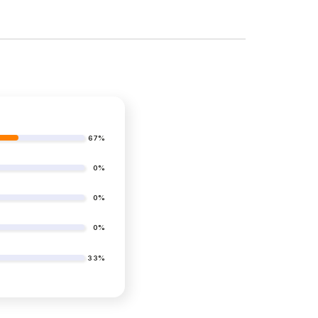
67%
0%
0%
0%
33%