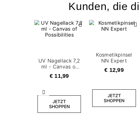
Kunden, die di
Kosmetikpinsel
UV Nagellack 7,2
NN Expert
ml - Canvas of
€ 12,99
Possibilities
€ 11,99
Zurück
JETZT
SHOPPEN
JETZT
SHOPPEN