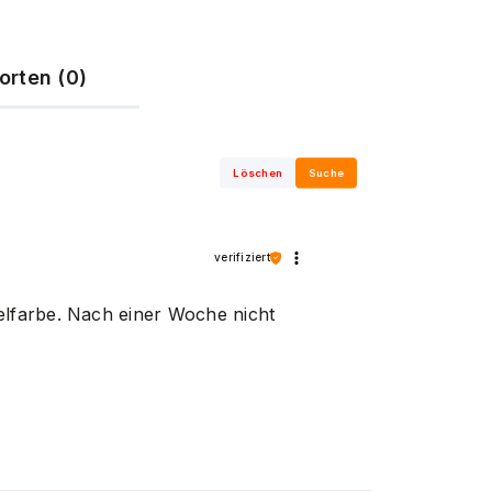
orten (0)
Löschen
Suche
verifiziert
elfarbe. Nach einer Woche nicht