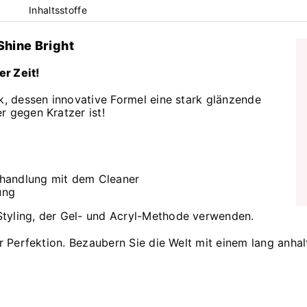
Inhaltsstoffe
Shine Bright
r Zeit!
ck, dessen innovative Formel eine stark glänzende
r gegen Kratzer ist!
ehandlung mit dem Cleaner
ung
tyling, der Gel- und Acryl-Methode verwenden.
ur Perfektion. Bezaubern Sie die Welt mit einem lang anha