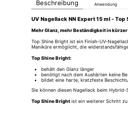
Beschreibung
Anwendung
UV Nagellack NN Expert 15 ml - Top 
Mehr Glanz, mehr Beständigkeit in kürzere
Top Shine Bright ist ein Finish-UV-Nagella
Maniküre ermöglicht, die widerstandsfähige
Top Shine Bright:
behält den Glanz länger
benötigt nach dem Aushärten keine B
bildet eine harte, kratzfeste Beschicht
Sie können diesen Nagellack beim Hybrid-S
Top Shine Bright
ist ein weiterer Schritt z