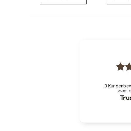
3
Kundenbew
gesammelt