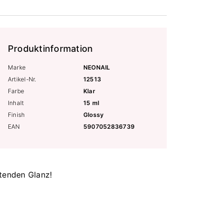
Produktinformation
Marke
NEONAIL
Artikel-Nr.
12513
Farbe
Klar
Inhalt
15 ml
Finish
Glossy
EAN
5907052836739
ltenden Glanz!