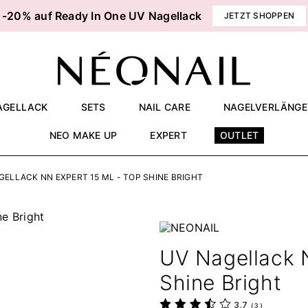
-20% auf Ready In One UV Nagellack
JETZT SHOPPEN
AGELLACK
SETS
NAIL CARE
NAGELVERLÄNG
NEO MAKE UP
EXPERT
OUTLET
GELLACK NN EXPERT 15 ML - TOP SHINE BRIGHT
UV Nagellack 
Shine Bright
3.7
(
3
)