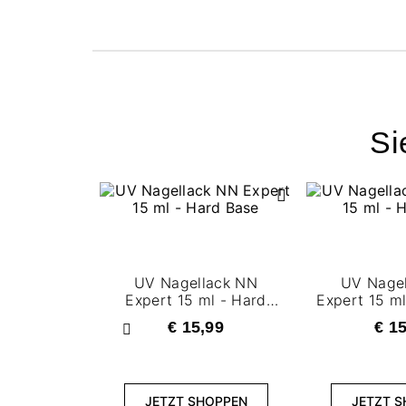
Si
UV Nagellack NN
UV Nage
Expert 15 ml - Hard
Expert 15 m
Base
€ 15,99
€ 1
Zurück
JETZT SHOPPEN
JETZT 