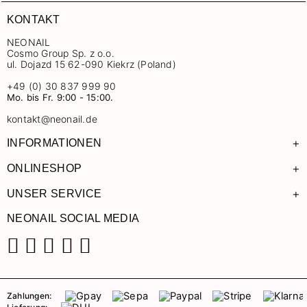
KONTAKT
NEONAIL
Cosmo Group Sp. z o.o.
ul. Dojazd 15 62-090 Kiekrz (Poland)
+49 (0) 30 837 999 90
Mo. bis Fr. 9:00 - 15:00.
kontakt@neonail.de
+
INFORMATIONEN
+
ONLINESHOP
+
UNSER SERVICE
NEONAIL SOCIAL MEDIA
Facebook
Instagram
Pinterest
YouTube
TikTok
Zahlungen: