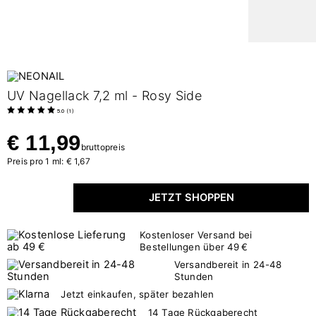
UV Nagellack 7,2 ml - Rosy Side
5.0
(
1
)
€ 11,99
bruttopreis
Preis pro 1 ml: € 1,67
JETZT SHOPPEN
Kostenloser Versand bei
Bestellungen über 49 €
Versandbereit in 24-48
Stunden
Jetzt einkaufen, später bezahlen
14 Tage Rückgaberecht