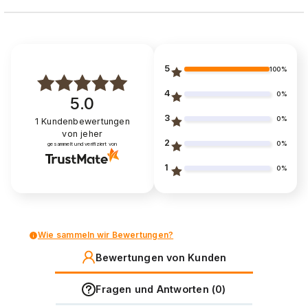
5
100%
4
0%
5.0
3
0%
1
Kundenbewertungen
von jeher
2
0%
gesammelt und verifiziert von
1
0%
Wie sammeln wir Bewertungen?
Bewertungen von Kunden
Fragen und Antworten (0)