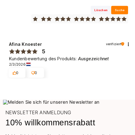
Löschen
Suche
Afina Knoester
verifiziert
5
Kundenbewertung des Produkts:
Ausgezeichnet
2/3/2026
0
0
NEWSLETTER ANMELDUNG
10% willkommensrabatt