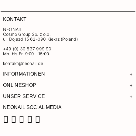
KONTAKT
NEONAIL
Cosmo Group Sp. z o.o.
ul. Dojazd 15 62-090 Kiekrz (Poland)
+49 (0) 30 837 999 90
Mo. bis Fr. 9:00 - 15:00.
kontakt@neonail.de
+
INFORMATIONEN
+
ONLINESHOP
+
UNSER SERVICE
NEONAIL SOCIAL MEDIA
Facebook
Instagram
Pinterest
YouTube
TikTok