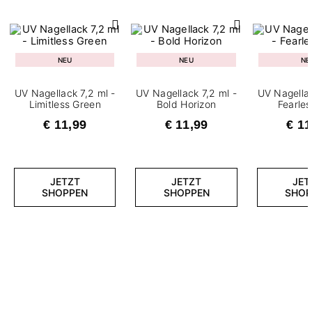
NEU
NEU
NE
UV Nagellack 7,2 ml -
UV Nagellack 7,2 ml -
UV Nagellac
Limitless Green
Bold Horizon
Fearle
€ 11,99
€ 11,99
€ 11
JETZT
JETZT
JET
SHOPPEN
SHOPPEN
SHOP