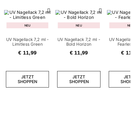
NEU
NEU
NE
UV Nagellack 7,2 ml -
UV Nagellack 7,2 ml -
UV Nagellac
Limitless Green
Bold Horizon
Fearle
€ 11,99
€ 11,99
€ 11
JETZT
JETZT
JET
SHOPPEN
SHOPPEN
SHOP